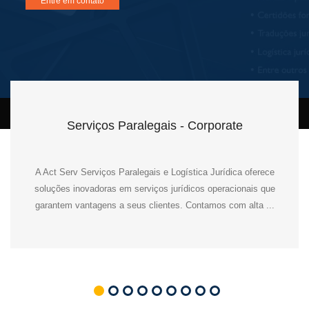
Entre em contato
Serviços Paralegais - Corporate
A Act Serv Serviços Paralegais e Logística Jurídica oferece
soluções inovadoras em serviços jurídicos operacionais que
garantem vantagens a seus clientes. Contamos com alta ...