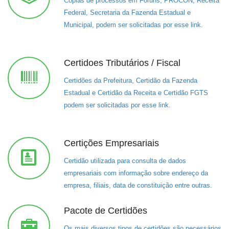
Cópias de processos em Fóruns, PROCON, Receita
Federal, Secretaria da Fazenda Estadual e
Municipal, podem ser solicitadas por esse link.
Certidoes Tributários / Fiscal
Certidões da Prefeitura, Certidão da Fazenda
Estadual e Certidão da Receita e Certidão FGTS
podem ser solicitadas por esse link.
Certições Empresariais
Certidão utilizada para consulta de dados
empresariais com informação sobre endereço da
empresa, filiais, data de constituição entre outras.
Pacote de Certidões
Os mais diversos tipos de certidões são necessários