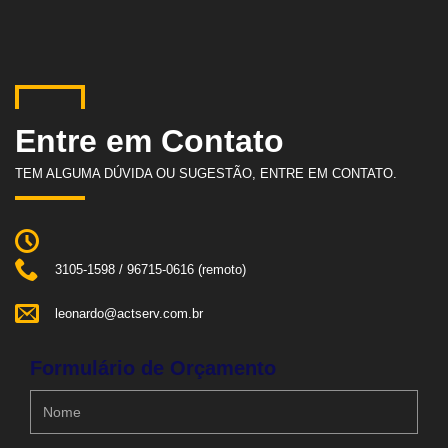
Entre em Contato
TEM ALGUMA DÚVIDA OU SUGESTÃO, ENTRE EM CONTATO.
3105-1598 / 96715-0616 (remoto)
leonardo@actserv.com.br
Formulário de Orçamento