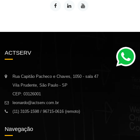
ACTSERV
Rua Capitão Pacheco e Chaves, 1050 - sala 47
Vila Prudente, São Paulo - SP
CEP: 03126001
leonardo@actserv.com.br
(11) 3105-1598 / 96715-0616 (remoto)
Navegação