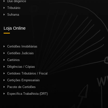
Due diligence
Tributário
Suframa
Loja Online
Certidões Imobiliárias
Certidões Judiciais
Cartórios
Diligências / Cópias
Certidoes Tributários / Fiscal
Certições Empresariais
Pacote de Certidões
Específica Trabalhista (DRT)