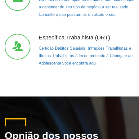
a depender do seu tipo de negócio a ser realizado.
Consulte o que possuímos e solicite o seu.
Específica Trabalhista (DRT)
Certidão Débitos Salariais, Infrações Trabalhistas e
Ilícitos Trabalhistas à lei de proteção à Criança e ao
Adolescente você encontra aqui.
Opnião dos nossos