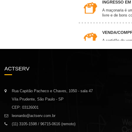
ACTSERV
Rua Capitão Pacheco e Chaves, 1050 - sala 47
Vila Prudente, São Paulo - SP
CEP: 03126001
leonardo@actserv.com.br
(11) 3105-1598 / 96715-0616 (remoto)