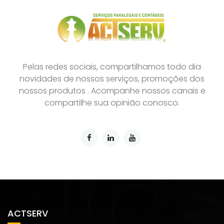
Pelas redes sociais, compartilhamos todo dia
novidades de nossos serviços, promoções dos
nossos produtos . Acompanhe nossos canais e
compartilhe sua opinião conosco.
ACTSERV