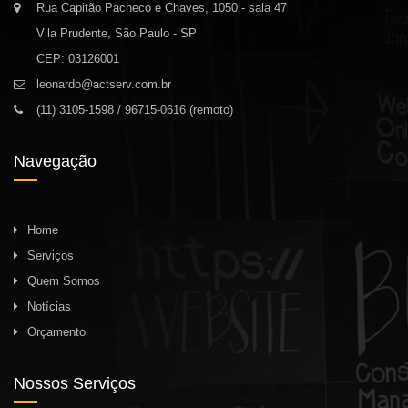
Rua Capitão Pacheco e Chaves, 1050 - sala 47
Vila Prudente, São Paulo - SP
CEP: 03126001
leonardo@actserv.com.br
(11) 3105-1598 / 96715-0616 (remoto)
Navegação
Home
Serviços
Quem Somos
Notícias
Orçamento
Nossos Serviços