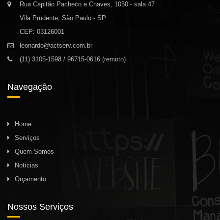
Rua Capitão Pacheco e Chaves, 1050 - sala 47
Vila Prudente, São Paulo - SP
CEP: 03126001
leonardo@actserv.com.br
(11) 3105-1598 / 96715-0616 (remoto)
Navegação
Home
Serviços
Quem Somos
Notícias
Orçamento
Nossos Serviços