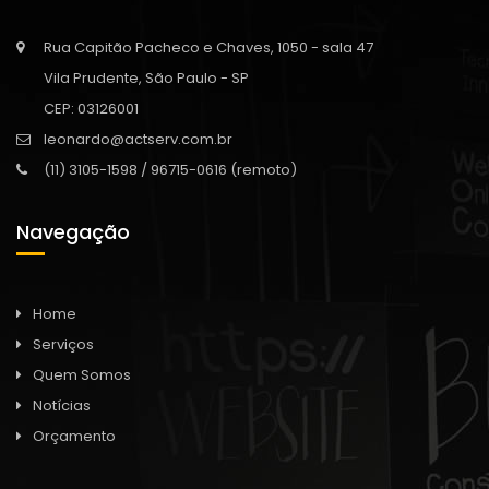
Rua Capitão Pacheco e Chaves, 1050 - sala 47
Vila Prudente, São Paulo - SP
CEP: 03126001
leonardo@actserv.com.br
(11) 3105-1598 / 96715-0616 (remoto)
Navegação
Home
Serviços
Quem Somos
Notícias
Orçamento