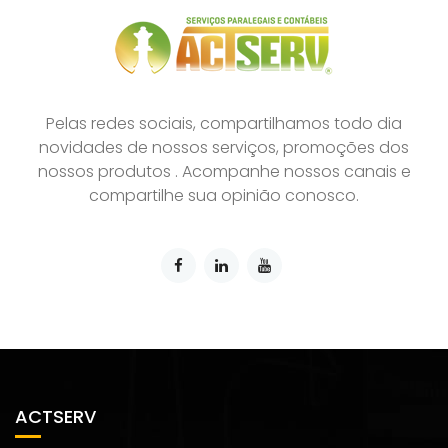
Pelas redes sociais, compartilhamos todo dia
novidades de nossos serviços, promoções dos
nossos produtos . Acompanhe nossos canais e
compartilhe sua opinião conosco.
ACTSERV