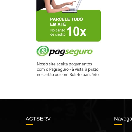
ACTSERV
Navega