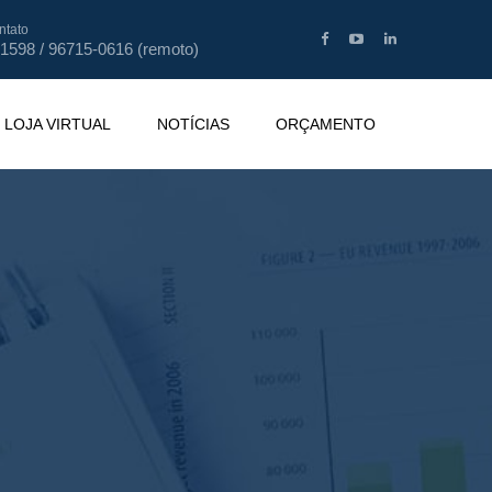
ntato
-1598 / 96715-0616 (remoto)
LOJA VIRTUAL
NOTÍCIAS
ORÇAMENTO