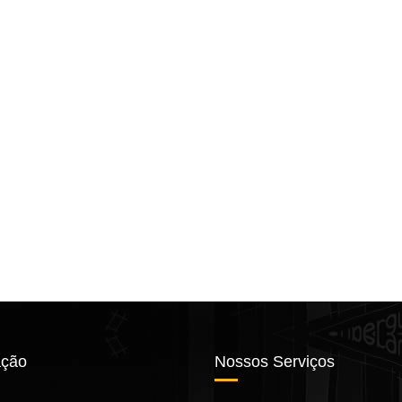
ção
Nossos Serviços