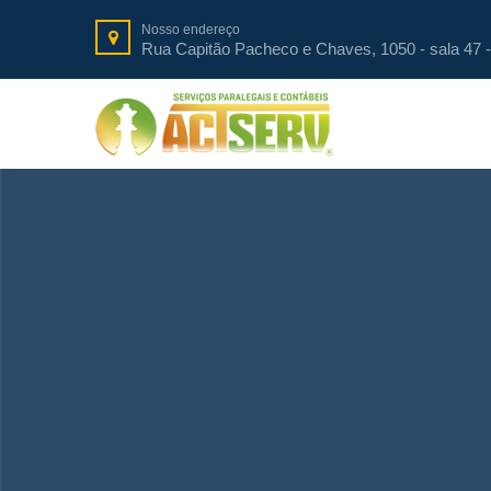
Nosso endereço
Rua Capitão Pacheco e Chaves, 1050 - sala 47 -