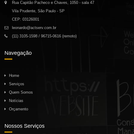
Rua Capitão Pacheco e Chaves, 1050 - sala 47
Vila Prudente, São Paulo - SP
CEP: 03126001
leonardo@actserv.com.br
(11) 3105-1598 / 96715-0616 (remoto)
Navegação
Home
Serviços
Quem Somos
Notícias
Orçamento
Nossos Serviços